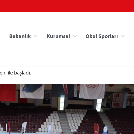
Bakanlık
Kurumsal
Okul Sporları
ni ile başladı.
Spor Bilgi Sistemi
Kredi/Yurt İşlemle