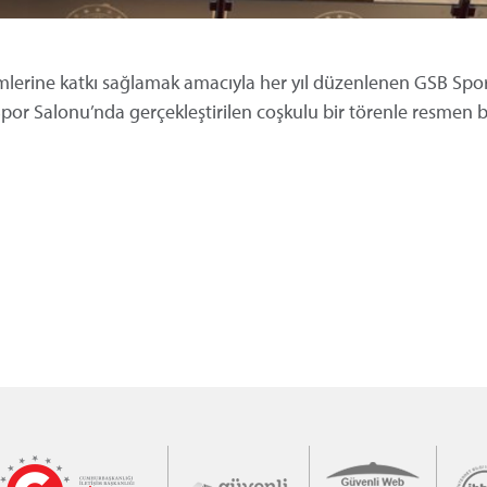
işimlerine katkı sağlamak amacıyla her yıl düzenlenen GSB Spor
por Salonu’nda gerçekleştirilen coşkulu bir törenle resmen b