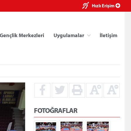
×
Hızlı Erişim
Gençlik Merkezleri
Uygulamalar
İletişim
ri
Kredi/Yurt E-Ödeme
FOTOĞRAFLAR