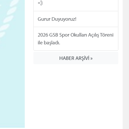
💨
Gurur Duyuyoruz!
2026 GSB Spor Okulları Açılış Töreni
ile başladı.
HABER ARŞİVİ »