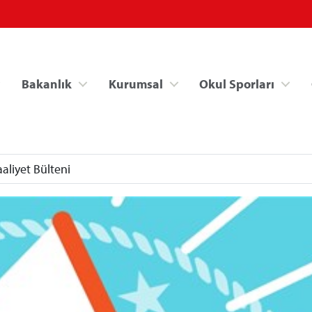
Bakanlık
Kurumsal
Okul Sporları
aliyet Bülteni
Spor Bilgi Sistemi
Kredi/Yurt İşlemle