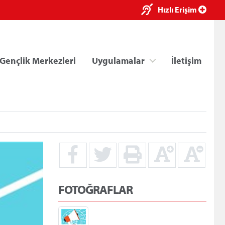
×
Hızlı Erişim
Gençlik Merkezleri
Uygulamalar
İletişim
ri
Kredi/Yurt E-Ödeme
FOTOĞRAFLAR