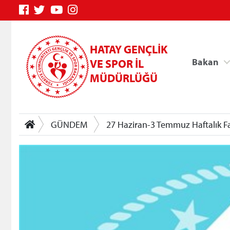
HATAY GENÇLİK
Bakan
VE SPOR İL
MÜDÜRLÜĞÜ
GÜNDEM
27 Haziran-3 Temmuz Haftalık Fa
Genç Bilgi Sistemi