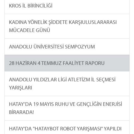
KROS İL BİRİNCİLİĞİ
KADINA YÖNELİK ŞİDDETE KARŞIULUSLARARASI
MÜCADELE GÜNÜ
ANADOLU ÜNİVERSİTESİ SEMPOZYUM
28 HAZİRAN 4 TEMMUZ FAALİYET RAPORU
ANADOLU YILDIZLAR LİGİ ATLETİZM İL SEÇMESİ
YARIŞLARI
HATAY’DA 19 MAYIS RUHU VE GENÇLİĞİN ENERJİSİ
BİRARADA!
HATAY'DA "HATAYBOT ROBOT YARIŞMASI" YAPILDI