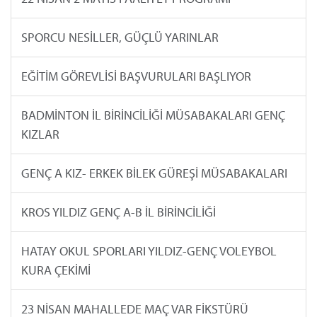
SPORCU NESİLLER, GÜÇLÜ YARINLAR
EĞİTİM GÖREVLİSİ BAŞVURULARI BAŞLIYOR
BADMİNTON İL BİRİNCİLİĞİ MÜSABAKALARI GENÇ
KIZLAR
GENÇ A KIZ- ERKEK BİLEK GÜREŞİ MÜSABAKALARI
KROS YILDIZ GENÇ A-B İL BİRİNCİLİĞİ
HATAY OKUL SPORLARI YILDIZ-GENÇ VOLEYBOL
KURA ÇEKİMİ
23 NİSAN MAHALLEDE MAÇ VAR FİKSTÜRÜ